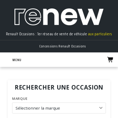
Renault Occasions : 1er réseau de vente de véhicule
aux particuliers
Concessions Renault Occasions
MENU
RECHERCHER UNE OCCASION
MARQUE