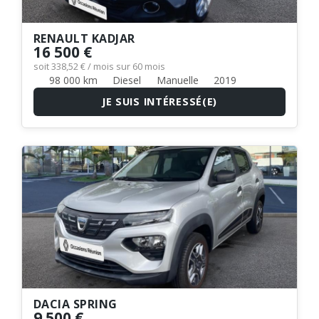
RENAULT KADJAR
16 500 €
soit 338,52 € / mois sur 60 mois
98 000 km
Diesel
Manuelle
2019
JE SUIS INTÉRESSÉ(E)
DACIA SPRING
9 500 €