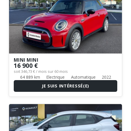
MINI MINI
16 900 €
soit 346,73 € / mois sur 60 mois
64 889 km
Electrique
Automatique
2022
JE SUIS INTÉRESSÉ(E)