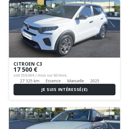
CITROEN C3
17 500 €
soit 359,04 € / mois sur 60 mois
27 325 km
Essence
Manuelle
2025
JE SUIS INTÉRESSÉ(E)