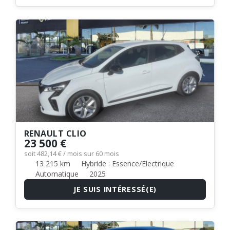
RENAULT CLIO
23 500 €
soit 482,14 € / mois sur 60 mois
13 215 km
Hybride : Essence/Electrique
Automatique
2025
JE SUIS INTÉRESSÉ(E)