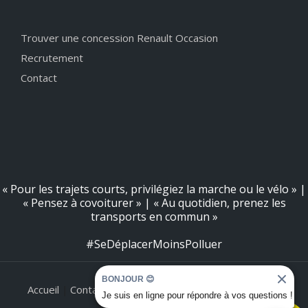
Trouver une concession Renault Occasion
Recrutement
Contact
« Pour les trajets courts, privilégiez la marche ou le vélo » |
« Pensez à covoiturer » | « Au quotidien, prenez les
transports en commun »
#SeDéplacerMoinsPolluer
BONJOUR 😊
Accueil
Contact
Plan du site
Informations légales
|
|
|
Je suis en ligne pour répondre à vos questions !