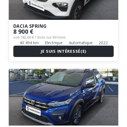
DACIA SPRING
8 900 €
soit 182,60 € / mois sur 60 mois
40 494 km
Electrique
Automatique
2022
JE SUIS INTÉRESSÉ(E)