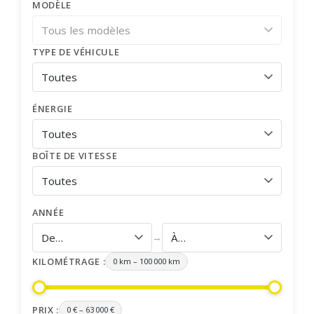
MODÈLE
TYPE DE VÉHICULE
ÉNERGIE
BOÎTE DE VITESSE
ANNÉE
→
KILOMÉTRAGE :
0 km
–
100 000 km
PRIX :
0 €
–
63 000 €