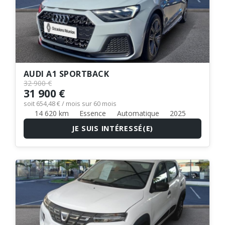
AUDI A1 SPORTBACK
32 900 €
31 900 €
soit 654,48 € / mois sur 60 mois
14 620 km
Essence
Automatique
2025
JE SUIS INTÉRESSÉ(E)