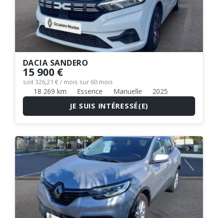
DACIA SANDERO
15 900 €
soit 326,21 € / mois sur 60 mois
18 269 km
Essence
Manuelle
2025
JE SUIS INTÉRESSÉ(E)