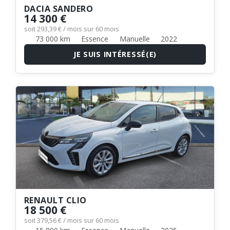
DACIA SANDERO
14 300 €
soit 293,39 € / mois sur 60 mois
73 000 km
Essence
Manuelle
2022
JE SUIS INTÉRESSÉ(E)
RENAULT CLIO
18 500 €
soit 379,56 € / mois sur 60 mois