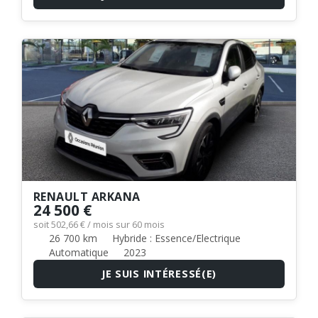
RENAULT ARKANA
24 500 €
soit 502,66 € / mois sur 60 mois
26 700 km
Hybride : Essence/Electrique
Automatique
2023
JE SUIS INTÉRESSÉ(E)