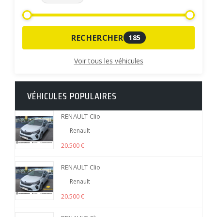
RECHERCHER
185
Voir tous les véhicules
VÉHICULES POPULAIRES
RENAULT Clio
Renault
20.500 €
RENAULT Clio
Renault
20.500 €