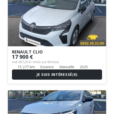
RENAULT CLIO
17 900 €
soit 367,25 € / mois sur 60 mois
15 277 km
Essence
Manuelle
2025
JE SUIS INTÉRESSÉ(E)