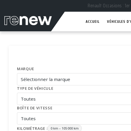
Renault Occasions : 1er
ACCUEIL
VÉHICULES D
MARQUE
TYPE DE VÉHICULE
BOÎTE DE VITESSE
KILOMÉTRAGE :
0 km
–
105 000 km