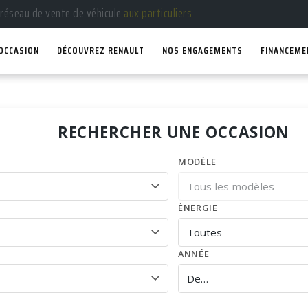
 réseau de vente de véhicule
aux particuliers
’OCCASION
DÉCOUVREZ RENAULT
NOS ENGAGEMENTS
FINANCEME
RECHERCHER UNE OCCASION
MODÈLE
ÉNERGIE
ANNÉE