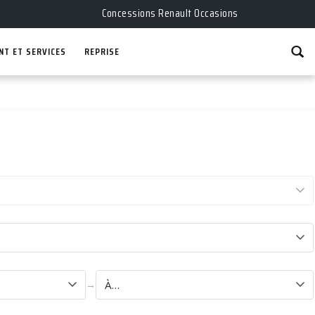
Concessions Renault Occasions
NT ET SERVICES
REPRISE
→